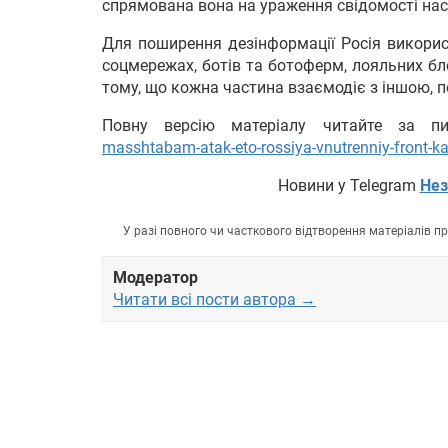
спрямована вона на ураження свідомості нас
Для поширення дезінформації Росія використ
соцмережах, ботів та ботоферм, лояльних бло
тому, що кожна частина взаємодіє з іншою,
Повну версію матеріалу читайте за 
masshtabam-atak-eto-rossiya-vnutrenniy-front-ka
Новини у Telegram
Нез
У разі повного чи часткового відтворення матеріалів 
Модератор
Читати всі пости автора →