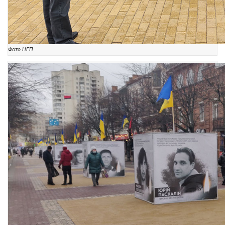
Фото НГП