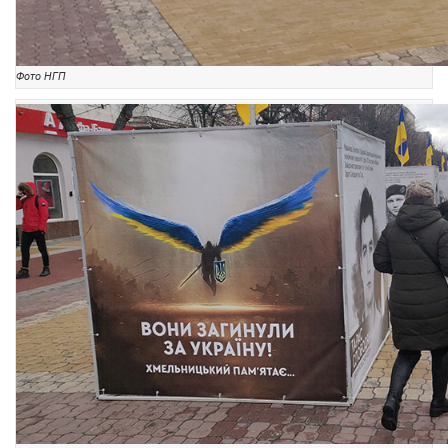
Фото НГП