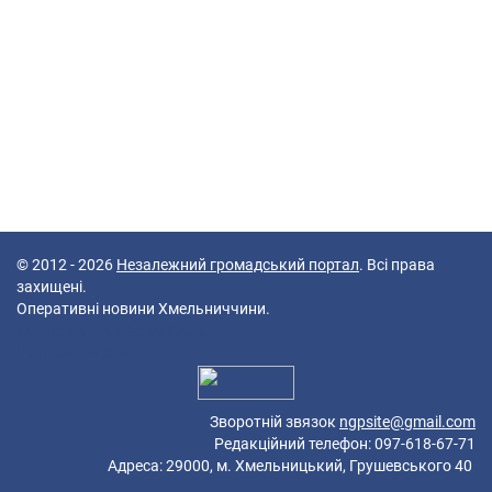
© 2012 - 2026
Незалежний громадський портал
. Всі права
захищені.
Оперативні новини Хмельниччини.
44 queries in 0,085 seconds.
Platform: Mobile.
Зворотній звязок
ngpsite@gmail.com
Редакційний телефон: 097-618-67-71
Адреса: 29000, м. Хмельницький, Грушевського 40