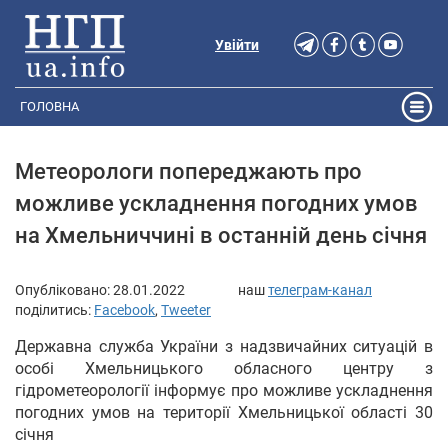
Увійти
ГОЛОВНА
Метеорологи попереджають про
можливе ускладнення погодних умов
на Хмельниччині в останній день січня
Опубліковано:
28.01.2022
наш
телеграм-канал
поділитись:
Facebook
,
Tweeter
Державна служба України з надзвичайних ситуацій в
особі Хмельницького обласного центру з
гідрометеорології інформує про можливе ускладнення
погодних умов на території Хмельницької області 30
січня