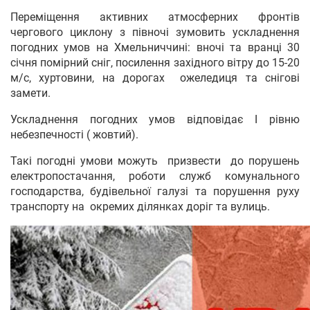
Переміщення активних атмосферних фронтів
чергового циклону з півночі зумовить ускладнення
погодних умов на Хмельниччині: вночі та вранці 30
січня помірний сніг, посилення західного вітру до 15-20
м/с, хуртовини, на дорогах ожеледиця та снігові
замети.
Ускладнення погодних умов відповідає І рівню
небезпечності ( жовтий).
Такі погодні умови можуть призвести до порушень
електропостачання, роботи служб комунального
господарства, будівельної галузі та порушення руху
транспорту на окремих ділянках доріг та вулиць.