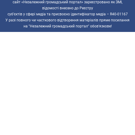
сайт «Незалежний громадський портал» зареєстровано як ЗМІ,
відомості внесено до Реєстру
суб’єктів у сфері медіа та присвоєно ідентифікатор медіа – R40-01167
У разі повного чи часткового відтворення матеріалів пряме посилання
на "Незалежний громадський портал" обов'язкове!