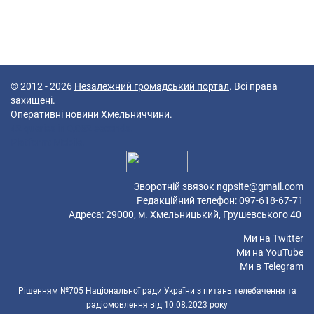
© 2012 - 2026
Незалежний громадський портал
. Всі права
захищені.
Оперативні новини Хмельниччини.
42 queries in 0,082 seconds.
Platform: Mobile.
Зворотній звязок
ngpsite@gmail.com
Редакційний телефон: 097-618-67-71
Адреса: 29000, м. Хмельницький, Грушевського 40
Ми на
Twitter
Ми на
YouTube
Ми в
Telegram
Рішенням №705 Національної ради України з питань телебачення та
радіомовлення від 10.08.2023 року