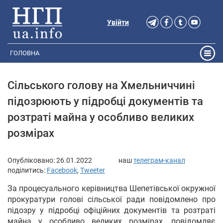
Увійти
ГОЛОВНА
Сільського голову на Хмельниччині
підозрюють у підробці документів та
розтраті майна у особливо великих
розмірах
Опубліковано:
26.01.2022
наш
телеграм-канал
поділитись:
Facebook
,
Tweeter
За процесуального керівництва Шепетівської окружної
прокуратури голові сільської ради повідомлено про
підозру у підробці офіційних документів та розтраті
майна у особливо великих розмірах, повідомляє