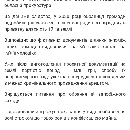
обласна прокуратура.
За даними слідства, у 2020 році обраниця громади
підробила рішення сесії сільської ради про передачу в
приватну власність 17 га землі.
Відповідно до фіктивних документів ділянки з-поміж
інших громадян виділялись і на ім’я самої жінки, і на
ім’я її чоловіка.
Уже після виготовлення проектної документації на
землі вартістю понад 1 млн грн, спробу їх
неправомірного відчуження попереджено накладеним
в межах кримінального провадження арештом.
Вирішується питання про обрання їй запобіжного
заходу.
Підозрюваній загрожує покарання у виді позбавлення
волі строком до трьох років з конфіскацією майна.