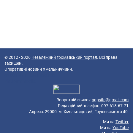
© 2012 - 2026
Незалежний громадський портал
. Всі права
захищені.
Оперативні новини Хмельниччини.
42 queries in 0,091 seconds.
Platform: Mobile.
Зворотній звязок
ngpsite@gmail.com
Редакційний телефон: 097-618-67-71
Адреса: 29000, м. Хмельницький, Грушевського 40
Ми на
Twitter
Ми на
YouTube