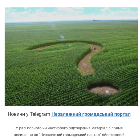
Новини у Telegram
Незалежний громадський портал
У разі повного чи часткового відтворення матеріалів пряме
посилання на "Незалежний громадський портал" обов'язкове!