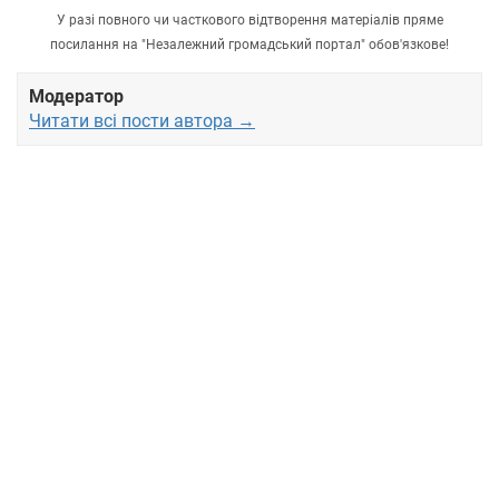
У разі повного чи часткового відтворення матеріалів пряме
посилання на "Незалежний громадський портал" обов'язкове!
Модератор
Читати всі пости автора →