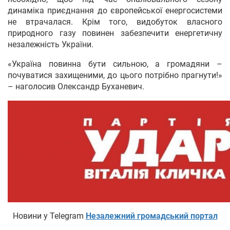
динаміка приєднання до європейської енергосистеми
не втрачалася. Крім того, видобуток власного
природного газу повинен забезпечити енергетичну
незалежність України.
«Україна повинна бути сильною, а громадяни –
почуватися захищеними, до цього потрібно прагнути!»
– наголосив Олександр Буханевич.
Новини у Telegram
Незалежний громадський портал