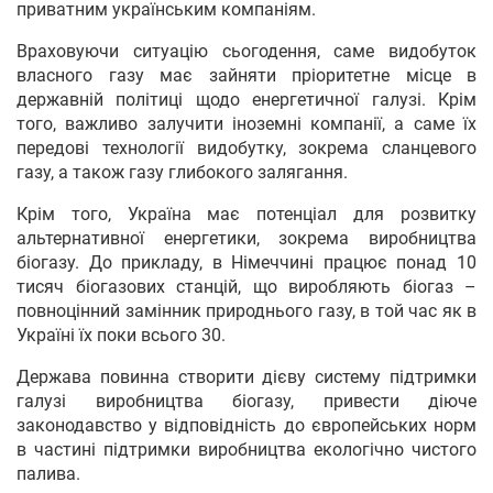
приватним українським компаніям.
Враховуючи ситуацію сьогодення, саме видобуток
власного газу має зайняти пріоритетне місце в
державній політиці щодо енергетичної галузі. Крім
того, важливо залучити іноземні компанії, а саме їх
передові технології видобутку, зокрема сланцевого
газу, а також газу глибокого залягання.
Крім того, Україна має потенціал для розвитку
альтернативної енергетики, зокрема виробництва
біогазу. До прикладу, в Німеччині працює понад 10
тисяч біогазових станцій, що виробляють біогаз –
повноцінний замінник природнього газу, в той час як в
Україні їх поки всього 30.
Держава повинна створити дієву систему підтримки
галузі виробництва біогазу, привести діюче
законодавство у відповідність до європейських норм
в частині підтримки виробництва екологічно чистого
палива.