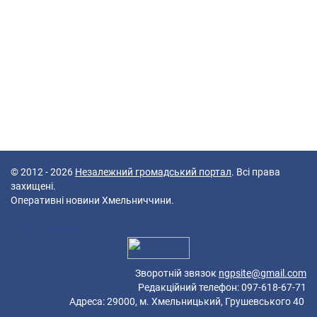
© 2012 - 2026
Незалежний громадський портал
. Всі права
захищені.
Оперативні новини Хмельниччини.
42 queries in 0,109 seconds.
Platform: Mobile.
Зворотній звязок
ngpsite@gmail.com
Редакційний телефон: 097-618-67-71
Адреса: 29000, м. Хмельницький, Грушевського 40