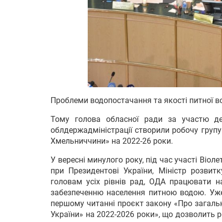
Проблеми водопостачання та якості питної в
Тому голова обласної ради за участю де
облдержадміністрації створили робочу груп
Хмельниччини» на 2022-26 роки.
У вересні минулого року, під час участі Віол
при Президентові України, Міністр розвит
головам усіх рівнів рад, ОДА працювати 
забезпеченню населення питною водою. Уже
першому читанні проєкт закону «Про загаль
України» на 2022-2026 роки», що дозволить р