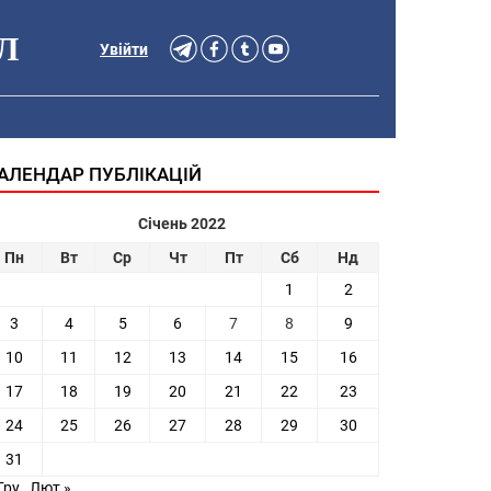
Л
Увійти
АЛЕНДАР ПУБЛІКАЦІЙ
Січень 2022
Пн
Вт
Ср
Чт
Пт
Сб
Нд
1
2
3
4
5
6
7
8
9
10
11
12
13
14
15
16
17
18
19
20
21
22
23
24
25
26
27
28
29
30
31
Гру
Лют »