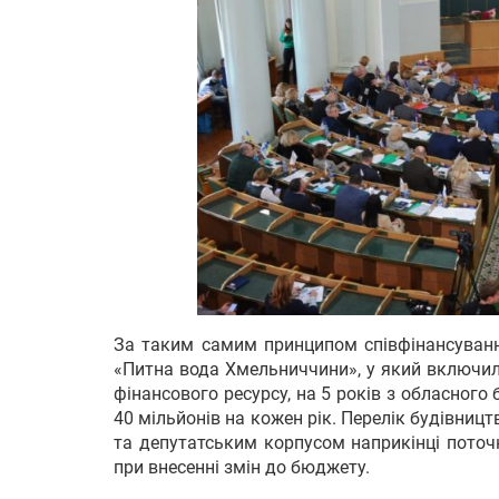
За таким самим принципом співфінансуванн
«Питна вода Хмельниччини», у який включили 
фінансового ресурсу, на 5 років з обласног
40 мільйонів на кожен рік. Перелік будівни
та депутатським корпусом наприкінці поточн
при внесенні змін до бюджету.