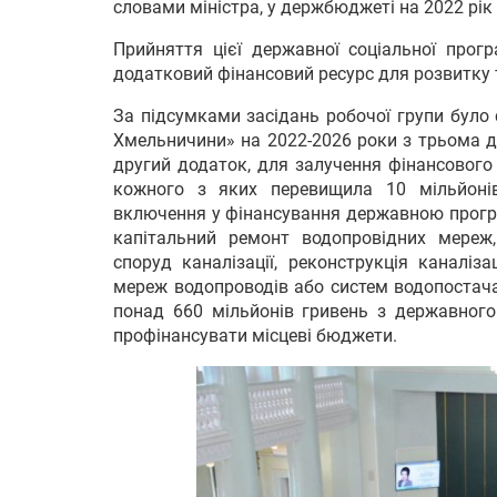
словами міністра, у держбюджеті на 2022 рік
Прийняття цієї державної соціальної про
додатковий фінансовий ресурс для розвитку 
За підсумками засідань робочої групи було
Хмельничини» на 2022-2026 роки з трьома до
другий додаток, для залучення фінансового
кожного з яких перевищила 10 мільйонів
включення у фінансування державною програ
капітальний ремонт водопровідних мереж,
споруд каналізації, реконструкція каналіз
мереж водопроводів або систем водопостача
понад 660 мільйонів гривень з державног
профінансувати місцеві бюджети.