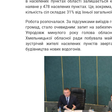
в населених пунктах області залишається 
наявне у 478 населених пунктах. Це, зокрема,
кількість сіл складає 31% від їхньої загальної
Робота розпочалася. За підсумками виїздів 
громад, стало очевидним: запит на забезпе
Упродовж минулого року голова облас
Хмельницької обласної ради побувала май
зустрічей жителі населених пунктів зве
будівництва нових водогонів.