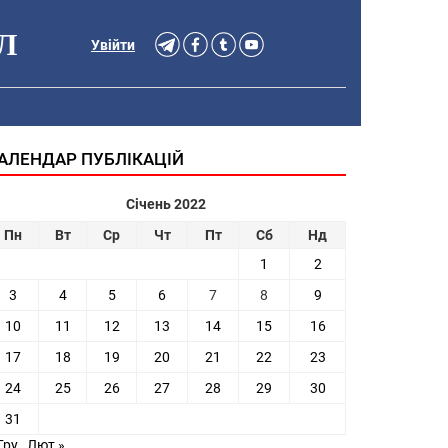
Л
Увійти
АЛЕНДАР ПУБЛІКАЦІЙ
Січень 2022
Пн
Вт
Ср
Чт
Пт
Сб
Нд
1
2
3
4
5
6
7
8
9
10
11
12
13
14
15
16
17
18
19
20
21
22
23
24
25
26
27
28
29
30
31
Гру
Лют »