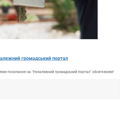
алежний громадський портал
пряме посилання на "Незалежний громадський портал" обов'язкове!