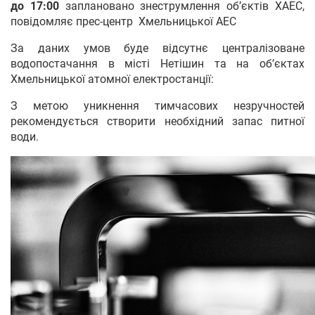
до 17:00
заплановано знеструмлення об’єктів ХАЕС,
повідомляє прес-центр Хмельницької АЕС
За даних умов буде відсутнє централізоване
водопостачання в місті Нетішин та на об’єктах
Хмельницької атомної електростанції:
З метою уникнення тимчасових незручностей
рекомендується створити необхідний запас питної
води.