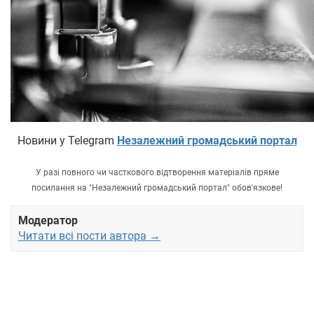
Новини у Telegram
Незалежний громадський портал
У разі повного чи часткового відтворення матеріалів пряме
посилання на "Незалежний громадський портал" обов'язкове!
Модератор
Читати всі пости автора →