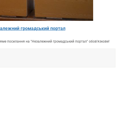
алежний громадський портал
пряме посилання на "Незалежний громадський портал" обов'язкове!