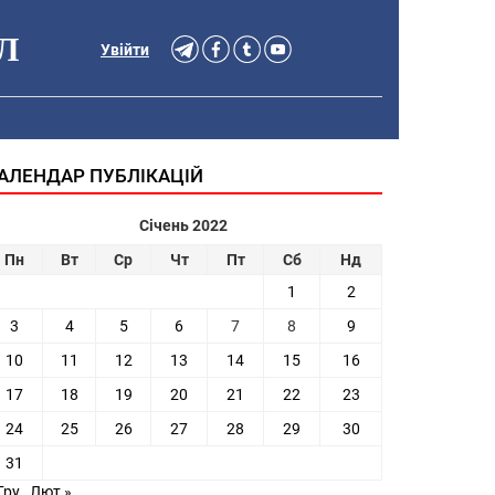
Л
Увійти
АЛЕНДАР ПУБЛІКАЦІЙ
Січень 2022
Пн
Вт
Ср
Чт
Пт
Сб
Нд
1
2
3
4
5
6
7
8
9
10
11
12
13
14
15
16
17
18
19
20
21
22
23
24
25
26
27
28
29
30
31
Гру
Лют »