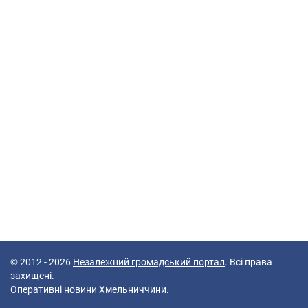
© 2012 - 2026
Незалежний громадський портал
. Всі права
захищені.
Оперативні новини Хмельниччини.
42 queries in 0,146 seconds.