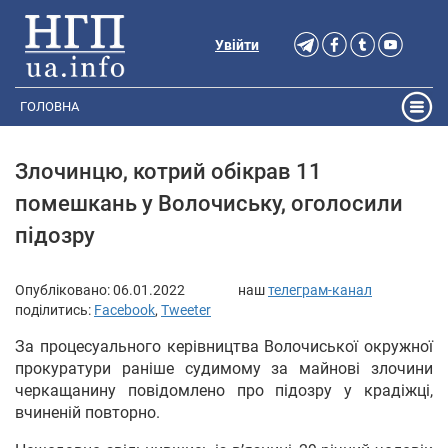
Увійти
ГОЛОВНА
Злочинцю, котрий обікрав 11
помешкань у Волочиську, оголосили
підозру
Опубліковано:
06.01.2022
наш
телеграм-канал
поділитись:
Facebook
,
Tweeter
За процесуального керівництва Волочиської окружної
прокуратури раніше судимому за майнові злочини
черкащанину повідомлено про підозру у крадіжці,
вчиненій повторно.