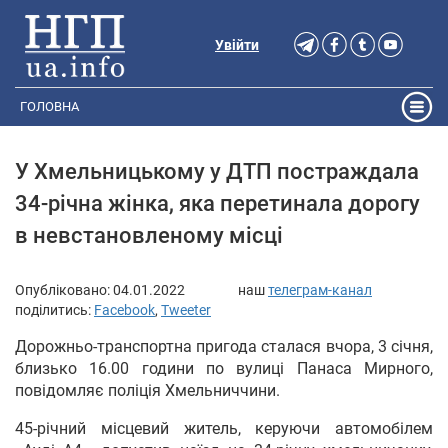
Увійти
ГОЛОВНА
У Хмельницькому у ДТП постраждала
34-річна жінка, яка перетинала дорогу
в невстановленому місці
Опубліковано:
04.01.2022
наш
телеграм-канал
поділитись:
Facebook
,
Tweeter
Дорожньо-транспортна пригода сталася вчора, 3 січня,
близько 16.00 години по вулиці Панаса Мирного,
повідомляє поліція Хмельниччини.
45-річний місцевий житель, керуючи автомобілем