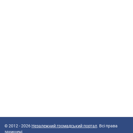
© 2012 - 2026
Незалежний громадський портал
. Всі права
захищені.