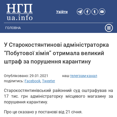
Увійти
ГОЛОВНА
У Старокостянтинові адміністраторка
“Побутової хімія” отримала великий
штраф за порушення карантину
Опубліковано:
29.01.2021
наш
телеграм-канал
поділитись:
Facebook
,
Tweeter
Старокостянтинівський районний суд оштрафував на
17 тис. грн адміністраторку місцевого магазину за
порушення карантину.
Про це сказано у постанові від 21 січня.