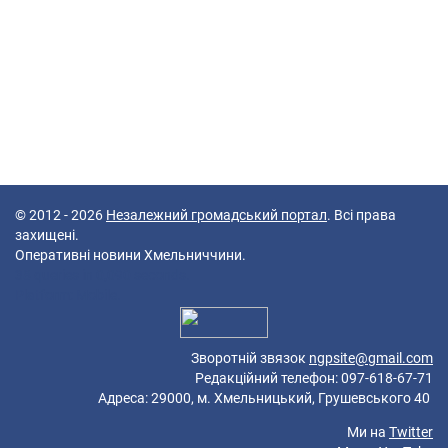
© 2012 - 2026
Незалежний громадський портал
. Всі права
захищені.
Оперативні новини Хмельниччини.
38 queries in 0,090 seconds.
Platform: Mobile.
Зворотній звязок
ngpsite@gmail.com
Редакційний телефон: 097-618-67-71
Адреса: 29000, м. Хмельницький, Грушевського 40
Ми на
Twitter