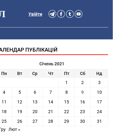
Л
Увійти
АЛЕНДАР ПУБЛІКАЦІЙ
Січень 2021
Пн
Вт
Ср
Чт
Пт
Сб
Нд
1
2
3
4
5
6
7
8
9
10
11
12
13
14
15
16
17
18
19
20
21
22
23
24
25
26
27
28
29
30
31
Гру
Лют »