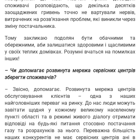
споживачі розповідають, що декілька десятків
заощаджених гривень точно не вартували нервів,
витрачених на розв’язання проблем, які виникли через
зміну постачальника.
Тому закликаю подолян бути обачними та
обережними, аби залишатися здоровими і щасливими
у своїх теплих домівках. Розумні вчаться на помилках
інших!
– Чи допомагає розвинута мережа сервісних центрів
зберегти споживачів?
– Звісно, допомагає. Розвинута мережа центрів
обслуговування клієнтів – одна з наших
найголовніших переваг на ринку. До нас люди можуть
завітати щодня у кожному великому населеному
пункті області та в режимі живого діалогу отримати
відповіді на будь-які питання стосовно постачання
газу та розрахунків за нього. Переважна більшість
наших конкурентів не має сервісних центрів ані в