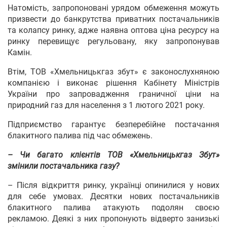
Натомість, запропоновані урядом обмеження можуть
призвести до банкрутства приватних постачальників
та колапсу ринку, адже наявна оптова ціна ресурсу на
ринку перевищує регульовану, яку запропонував
Камін.
Втім, ТОВ «Хмельницькгаз збут» є законослухняною
компанією і виконає рішення Кабінету Міністрів
України про запровадження граничної ціни на
природний газ для населення з 1 лютого 2021 року.
Підприємство гарантує безперебійне постачання
блакитного палива під час обмежень.
– Чи багато клієнтів ТОВ «Хмельницькгаз Збут»
змінили постачальника газу?
– Після відкриття ринку, українці опинилися у нових
для себе умовах. Десятки нових постачальників
блакитного палива атакують подолян своєю
рекламою. Деякі з них пропонують відверто занизькі