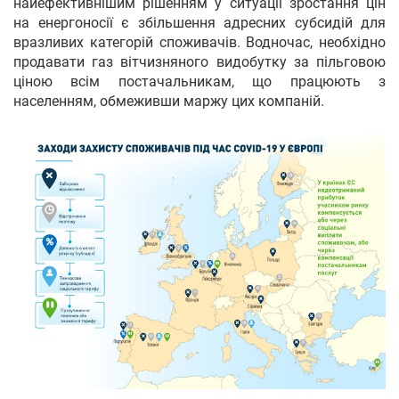
найефективнішим рішенням у ситуації зростання цін
на енергоносії є збільшення адресних субсидій для
вразливих категорій споживачів. Водночас, необхідно
продавати газ вітчизняного видобутку за пільговою
ціною всім постачальникам, що працюють з
населенням, обмеживши маржу цих компаній.