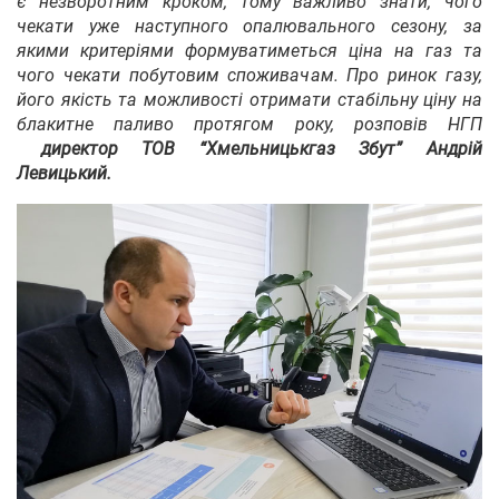
є незворотним кроком, тому важливо знати, чого
чекати уже наступного опалювального сезону, за
якими критеріями формуватиметься ціна на газ та
чого чекати побутовим споживачам. Про ринок газу,
його якість та можливості отримати стабільну ціну на
блакитне паливо протягом року, розповів НГП
директор ТОВ “Хмельницькгаз Збут” Андрій
Левицький.