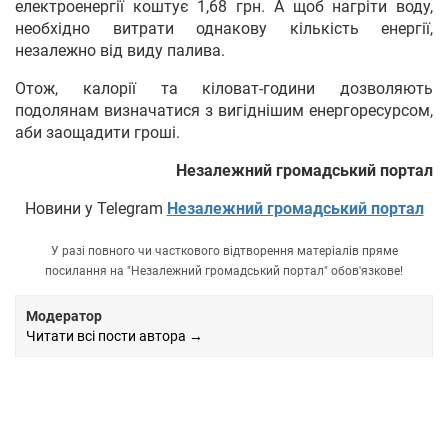
електроенергії коштує 1,68 грн. А щоб нагріти воду,
необхідно витрати однакову кількість енергії,
незалежно від виду палива.
Отож, калорії та кіловат-години дозволяють
подолянам визначатися з вигіднішим енергоресурсом,
аби заощадити гроші.
Незалежний громадський портал
Новини у Telegram
Незалежний громадський портал
У разі повного чи часткового відтворення матеріалів пряме
посилання на "Незалежний громадський портал" обов'язкове!
Модератор
Читати всі пости автора →