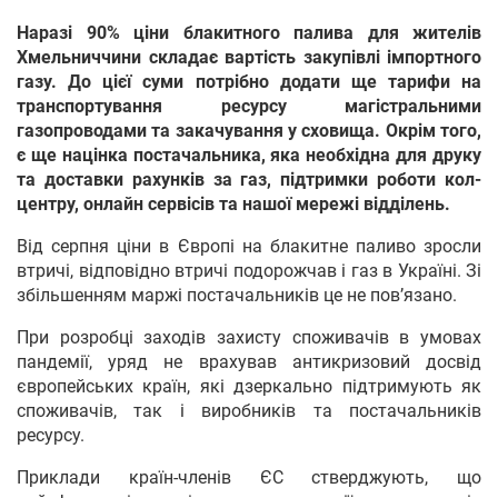
Наразі 90% ціни блакитного палива для жителів
Хмельниччини складає вартість закупівлі імпортного
газу. До цієї суми потрібно додати ще тарифи на
транспортування ресурсу магістральними
газопроводами та закачування у сховища. Окрім того,
є ще націнка постачальника, яка необхідна для друку
та доставки рахунків за газ, підтримки роботи кол-
центру, онлайн сервісів та нашої мережі відділень.
Від серпня ціни в Європі на блакитне паливо зросли
втричі, відповідно втричі подорожчав і газ в Україні. Зі
збільшенням маржі постачальників це не пов’язано.
При розробці заходів захисту споживачів в умовах
пандемії, уряд не врахував антикризовий досвід
європейських країн, які дзеркально підтримують як
споживачів, так і виробників та постачальників
ресурсу.
Приклади країн-членів ЄС стверджують, що