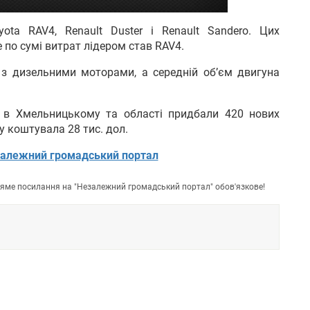
ta RAV4, Renault Duster і Renault Sandero. Цих
 по сумі витрат лідером став RAV4.
з дизельними моторами, а середній об’єм двигуна
 в Хмельницькому та області придбали 420 нових
 коштувала 28 тис. дол.
алежний громадський портал
пряме посилання на "Незалежний громадський портал" обов'язкове!