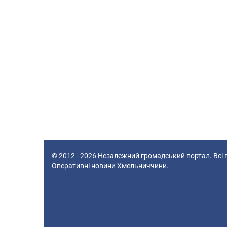
© 2012 - 2026
Незалежний громадський портал
. Всі
Оперативні новини Хмельниччини.
43 queries in 0,107 seconds.
Platform: Desktop.