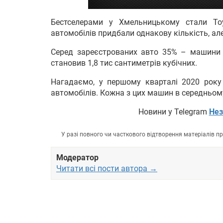
Бестселерами у Хмельницькому стали Toyo
автомобілів придбали однакову кількість, але
Серед зареєстрованих авто 35% – машини 
становив 1,8 тис сантиметрів кубічних.
Нагадаємо, у першому кварталі 2020 року
автомобілів. Кожна з цих машин в середньому
Новини у Telegram
Нез
У разі повного чи часткового відтворення матеріалів 
Модератор
Читати всі пости автора →