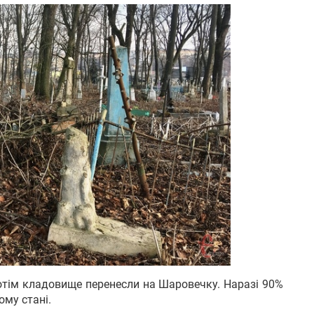
отім кладовище перенесли на Шаровечку. Наразі 90%
ому стані.