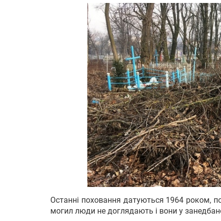
Останні поховання датуються 1964 роком, п
могил люди не доглядають і вони у занедбан