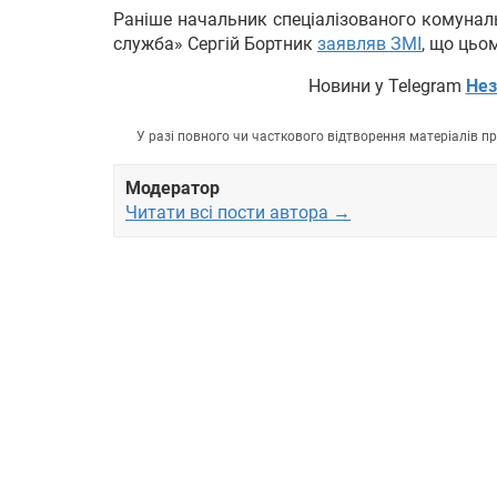
Раніше начальник спеціалізованого комунал
служба» Сергій Бортник
заявляв ЗМІ
, що цьо
Новини у Telegram
Нез
У разі повного чи часткового відтворення матеріалів 
Модератор
Читати всі пости автора →