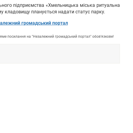
ьного підприємства «Хмельницька міська ритуальна
му кладовищу планується надати статус парку.
алежний громадський портал
пряме посилання на "Незалежний громадський портал" обов'язкове!