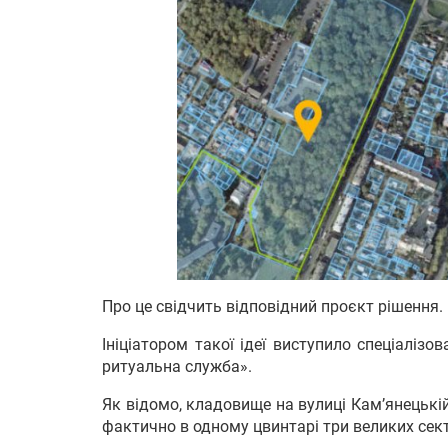
Про це свідчить відповідний проєкт рішення.
Ініціатором такої ідеї виступило спеціалі
ритуальна служба».
Як відомо, кладовище на вулиці Кам’янецькій
фактично в одному цвинтарі три великих сект