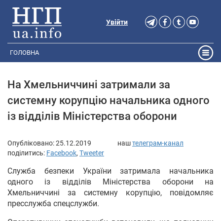
Увійти
ГОЛОВНА
На Хмельниччині затримали за
системну корупцію начальника одного
із відділів Міністерства оборони
Опубліковано:
25.12.2019
наш
телеграм-канал
поділитись:
Facebook
,
Tweeter
Служба безпеки України затримала начальника
одного із відділів Міністерства оборони на
Хмельниччині за системну корупцію, повідомляє
пресслужба спецслужби.