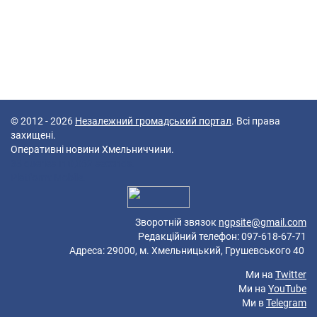
© 2012 - 2026
Незалежний громадський портал
. Всі права
захищені.
Оперативні новини Хмельниччини.
38 queries in 0,062 seconds.
Platform: Mobile.
Зворотній звязок
ngpsite@gmail.com
Редакційний телефон: 097-618-67-71
Адреса: 29000, м. Хмельницький, Грушевського 40
Ми на
Twitter
Ми на
YouTube
Ми в
Telegram