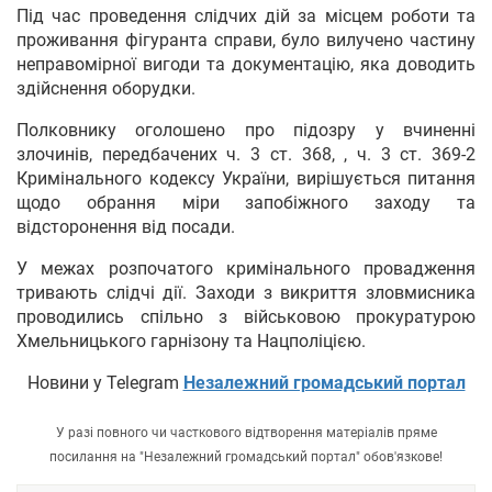
Під час проведення слідчих дій за місцем роботи та
проживання фігуранта справи, було вилучено частину
неправомірної вигоди та документацію, яка доводить
здійснення оборудки.
Полковнику оголошено про підозру у вчиненні
злочинів, передбачених ч. 3 ст. 368, , ч. 3 ст. 369-2
Кримінального кодексу України, вирішується питання
щодо обрання міри запобіжного заходу та
відсторонення від посади.
У межах розпочатого кримінального провадження
тривають слідчі дії. Заходи з викриття зловмисника
проводились спільно з військовою прокуратурою
Хмельницького гарнізону та Нацполіцією.
Новини у Telegram
Незалежний громадський портал
У разі повного чи часткового відтворення матеріалів пряме
посилання на "Незалежний громадський портал" обов'язкове!