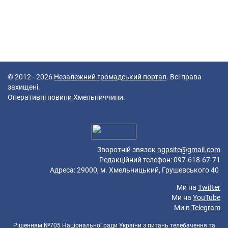
© 2012 - 2026
Незалежний громадський портал
. Всі права
захищені.
Оперативні новини Хмельниччини.
38 queries in 0,083 seconds.
Platform: Mobile.
Зворотній звязок
ngpsite@gmail.com
Редакційний телефон: 097-618-67-71
Адреса: 29000, м. Хмельницький, Грушевського 40
Ми на
Twitter
Ми на
YouTube
Ми в
Telegram
Рішенням №705 Національної ради України з питань телебачення та