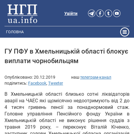
Увійти
ГОЛОВНА
ГУ ПФУ в Хмельницькій області блокує
виплати чорнобильцям
Опубліковано:
20.12.2019
наш
телеграм-канал
поділитись:
Facebook
,
Tweeter
В Хмельницькій області близько сотні ліквідаторів
аварії на ЧАЕС які щомісячно недоотримують від 2 до
4 тисяч гривень пенсії за понаднормовий стаж.
Головне управління Пенсійного фонду України в
Хмельницькій області не виконує рішення суддів з
травня 2019 року, – переконує Віталій Кіченко,
заступник голови Хмельницької обласна організація