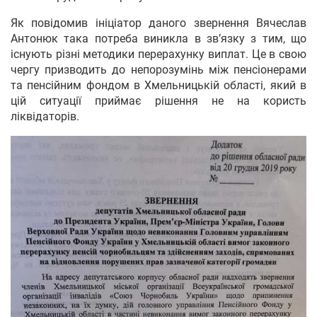
Як повідомив ініціатор даного звернення Вячеслав
Антонюк така потреба виникла в зв’язку з тим, що
існують різні методики перерахунку виплат. Це в свою
чергу призводить до непорозумінь між пенсіонерами
та пенсійним фондом в Хмельницькій області, який в
цій ситуації приймає рішення не на користь
ліквідаторів.