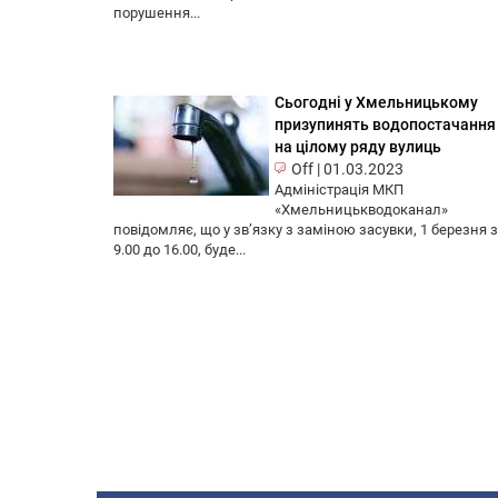
порушення...
Сьогодні у Хмельницькому
призупинять водопостачання
на цілому ряду вулиць
Off
|
01.03.2023
Адміністрація МКП
«Хмельницькводоканал»
повідомляє, що у зв’язку з заміною засувки, 1 березня з
9.00 до 16.00, буде...