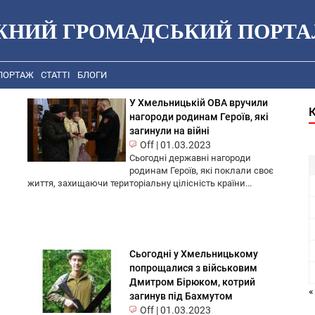
ЖНИЙ ГРОМАДСЬКИЙ ПОРТА
ПОРТАЖ
СТАТТІ
БЛОГИ
У Хмельницькій ОВА вручили
нагороди родинам Героїв, які
загинули на війні
Off
|
01.03.2023
Сьогодні державні нагороди
родинам Героїв, які поклали своє
життя, захищаючи територіальну цілісність країни...
Сьогодні у Хмельницькому
попрощалися з військовим
Дмитром Бірюком, котрий
«
загинув під Бахмутом
Off
|
01.03.2023