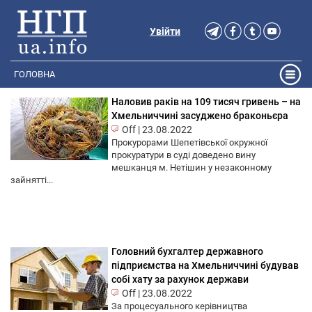
Увійти
ГОЛОВНА
Наловив раків на 109 тисяч гривень – на
Хмельниччині засуджено браконьєра
Off
|
23.08.2022
Прокурорами Шепетівської окружної
прокуратури в суді доведено вину
мешканця м. Нетішин у незаконному
зайнятті...
Головний бухгалтер державного
підприємства на Хмельниччині будував
собі хату за рахунок держави
Off
|
23.08.2022
За процесуального керівництва