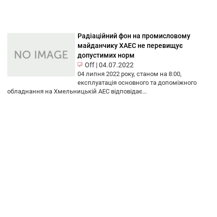
Радіаційний фон на промисловому
майданчику ХАЕС не перевищує
допустимих норм
Off
|
04.07.2022
04 липня 2022 року, станом на 8:00,
експлуатація основного та допоміжного
обладнання на Хмельницькій АЕС відповідає...