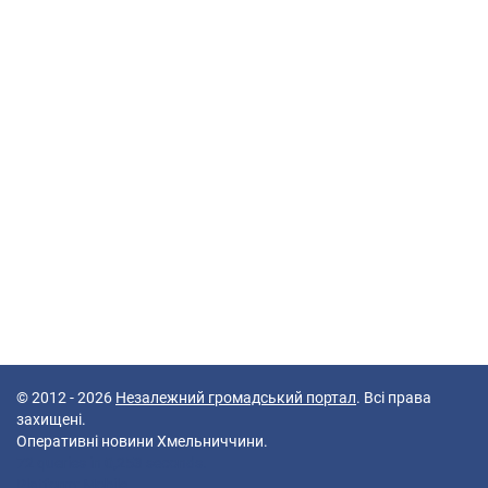
© 2012 - 2026
Незалежний громадський портал
. Всі права
захищені.
Оперативні новини Хмельниччини.
72 queries in 0,253 seconds.
Platform: Mobile.