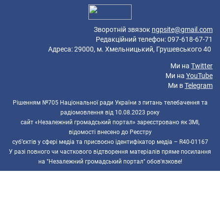
Зворотній звязок
ngpsite@gmail.com
Редакційний телефон: 097-618-67-71
Адреса: 29000, м. Хмельницький, Грушевського 40
Ми на
Twitter
Ми на
YouTube
Ми в
Telegram
Рішенням №705 Національної ради України з питань телебачення та
радіомовлення від 10.08.2023 року
сайт «Незалежний громадський портал» зареєстровано як ЗМІ,
відомості внесено до Реєстру
суб’єктів у сфері медіа та присвоєно ідентифікатор медіа – R40-01167
У разі повного чи часткового відтворення матеріалів пряме посилання
на "Незалежний громадський портал" обов'язкове!