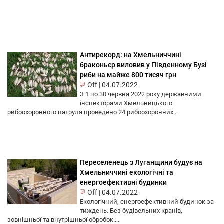
Антирекорд: на Хмельниччині
браконьєр виловив у Південному Бузі
риби на майже 800 тисяч грн
Off
|
04.07.2022
З 1 по 30 червня 2022 року державними
інспекторами Хмельницького
рибоохоронного патруля проведено 24 рибоохоронних...
Переселенець з Луганщини будує на
Хмельниччині екологічні та
енергоефективні будинки
Off
|
04.07.2022
Екологічний, енергоефективний будинок за
тиждень. Без будівельних кранів,
зовнішньої та внутрішньої обробок....