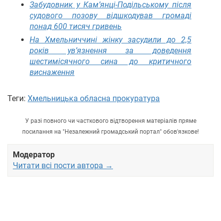
Забудовник у Кам’янці-Подільському після
судового позову відшкодував громаді
понад 600 тисяч гривень
На Хмельниччині жінку засудили до 2,5
років ув’язнення за доведення
шестимісячного сина до критичного
виснаження
Теги:
Хмельницька обласна прокуратура
У разі повного чи часткового відтворення матеріалів пряме
посилання на "Незалежний громадський портал" обов'язкове!
Модератор
Читати всі пости автора →