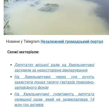
Новини у Telegram
Незалежний громадський портал
Схожі матеріали:
Депутатку міської ради на Хмельниччині
засудили за недостовірне декларування
На Хмельниччині через суд хочуть
захистити понад тисячу гектарів природно-
заповідного фонду
На Хмельниччині судитимуть депутата
селищної ради, який не задекларував 14
млн грн активів