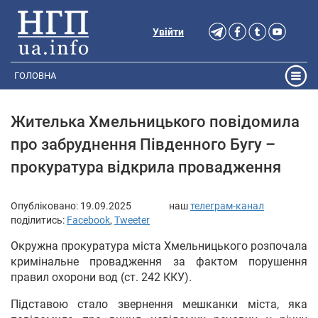
Увійти
ГОЛОВНА
Жителька Хмельницького повідомила
про забруднення Південного Бугу –
прокуратура відкрила провадження
Опубліковано:
19.09.2025
наш
телеграм-канал
поділитись:
Facebook
,
Tweeter
Окружна прокуратура міста Хмельницького розпочала
кримінальне провадження за фактом порушення
правил охорони вод (ст. 242 ККУ).
Підставою стало звернення мешканки міста, яка