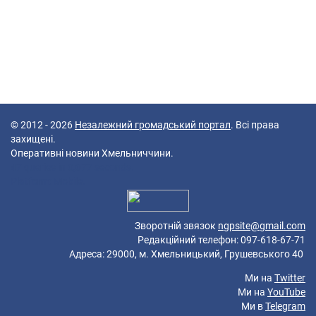
© 2012 - 2026
Незалежний громадський портал
. Всі права
захищені.
Оперативні новини Хмельниччини.
47 queries in 0,077 seconds.
Platform: Mobile.
Зворотній звязок
ngpsite@gmail.com
Редакційний телефон: 097-618-67-71
Адреса: 29000, м. Хмельницький, Грушевського 40
Ми на
Twitter
Ми на
YouTube
Ми в
Telegram