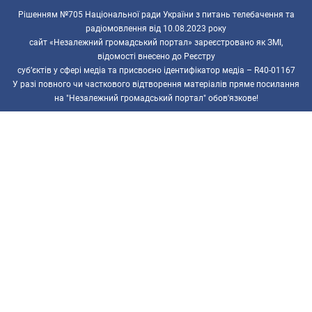
Рішенням №705 Національної ради України з питань телебачення та
радіомовлення від 10.08.2023 року
сайт «Незалежний громадський портал» зареєстровано як ЗМІ,
відомості внесено до Реєстру
суб’єктів у сфері медіа та присвоєно ідентифікатор медіа – R40-01167
У разі повного чи часткового відтворення матеріалів пряме посилання
на "Незалежний громадський портал" обов'язкове!