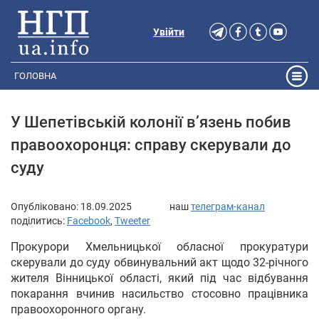
Увійти
ГОЛОВНА
У Шепетівській колонії в’язень побив
правоохоронця: справу скерували до
суду
Опубліковано:
18.09.2025
наш
телеграм-канал
поділитись:
Facebook
,
Tweeter
Прокурори Хмельницької обласної прокуратури
скерували до суду обвинувальний акт щодо 32-річного
жителя Вінницької області, який під час відбування
покарання вчинив насильство стосовно працівника
правоохоронного органу.