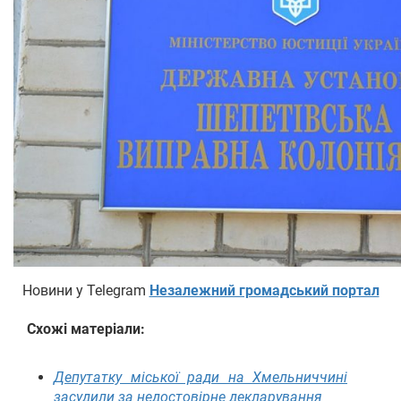
Новини у Telegram
Незалежний громадський портал
Схожі матеріали:
Депутатку міської ради на Хмельниччині
засудили за недостовірне декларування