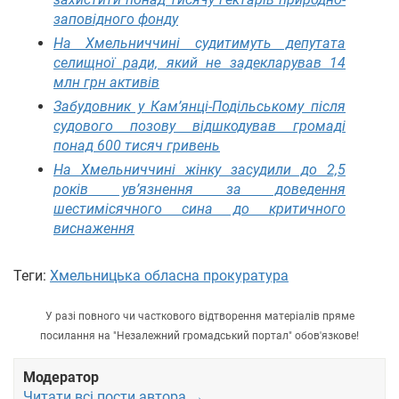
заповідного фонду
На Хмельниччині судитимуть депутата
селищної ради, який не задекларував 14
млн грн активів
Забудовник у Кам’янці-Подільському після
судового позову відшкодував громаді
понад 600 тисяч гривень
На Хмельниччині жінку засудили до 2,5
років ув’язнення за доведення
шестимісячного сина до критичного
виснаження
Теги:
Хмельницька обласна прокуратура
У разі повного чи часткового відтворення матеріалів пряме
посилання на "Незалежний громадський портал" обов'язкове!
Модератор
Читати всі пости автора →