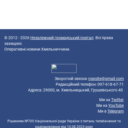
© 2012 - 2026
Незалежний громадський портал
. Всі права
захищені.
Оперативні новини Хмельниччини.
49 queries in 0,359 seconds.
Platform: Mobile.
Зворотній звязок
ngpsite@gmail.com
Редакційний телефон: 097-618-67-71
Адреса: 29000, м. Хмельницький, Грушевського 40
Ми на
Twitter
Ми на
YouTube
Ми в
Telegram
Рішенням №705 Національної ради України з питань телебачення та
радіомовлення від 10.08.2023 року