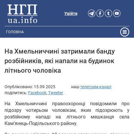
Увійти
ГОЛОВНА
На Хмельниччині затримали банду
розбійників, які напали на будинок
літнього чоловіка
Опубліковано:
15.09.2025
наш
телеграм-канал
поділитись:
Facebook
,
Tweeter
На Хмельниччині правоохоронці повідомили про
підозру чотирьом чоловікам, яких підозрюють у
розбійному нападі на літнього мешканця села
Кам’янець-Подільського району.