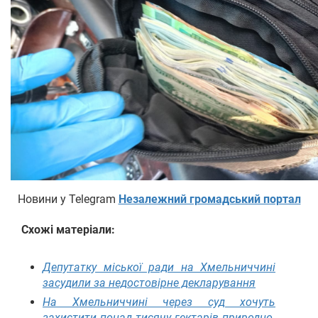
Новини у Telegram
Незалежний громадський портал
Схожі матеріали:
Депутатку міської ради на Хмельниччині
засудили за недостовірне декларування
На Хмельниччині через суд хочуть
захистити понад тисячу гектарів природно-