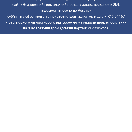
сайт «Незалежний громадський портал» зареєстровано як ЗМІ,
відомості внесено до Реєстру
суб’єктів у сфері медіа та присвоєно ідентифікатор медіа – R40-01167
У разі повного чи часткового відтворення матеріалів пряме посилання
на "Незалежний громадський портал" обов'язкове!