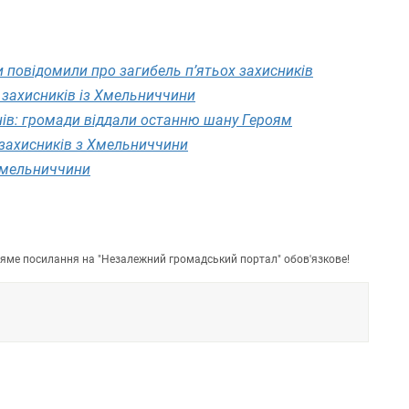
 повідомили про загибель п’ятьох захисників
 захисників із Хмельниччини
нів: громади віддали останню шану Героям
 захисників з Хмельниччини
 Хмельниччини
пряме посилання на "Незалежний громадський портал" обов'язкове!