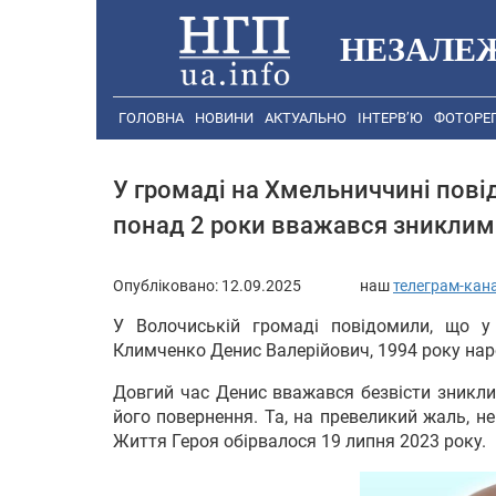
НЕЗАЛЕ
ГОЛОВНА
НОВИНИ
АКТУАЛЬНО
ІНТЕРВ’Ю
ФОТОРЕ
У громаді на Хмельниччині пові
понад 2 роки вважався зниклим
Опубліковано:
12.09.2025
наш
телеграм-кан
У Волочиській громаді повідомили, що у
Климченко Денис Валерійович, 1994 року нар
Довгий час Денис вважався безвісти зникли
його повернення. Та, на превеликий жаль, н
Життя Героя обірвалося 19 липня 2023 року.