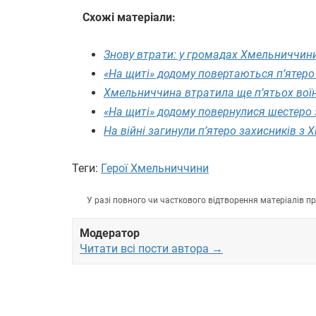
Схожі матеріали:
Знову втрати: у громадах Хмельниччини
«На щиті» додому повертаються п’ятеро
Хмельниччина втратила ще п’ятьох вої
«На щиті» додому повернулися шестеро
На війні загинули п’ятеро захисників з
Теги:
Герої Хмельниччини
У разі повного чи часткового відтворення матеріалів 
Модератор
Читати всі пости автора →