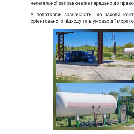
нелегальної заправки вже передано до право
У податковій зазначають, що заходи конт
орієнтованого підходу та в умовах дії морато