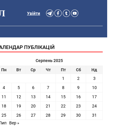
Л
Увійти
АЛЕНДАР ПУБЛІКАЦІЙ
Серпень 2025
Пн
Вт
Ср
Чт
Пт
Сб
Нд
1
2
3
4
5
6
7
8
9
10
11
12
13
14
15
16
17
18
19
20
21
22
23
24
25
26
27
28
29
30
31
 Лип
Вер »