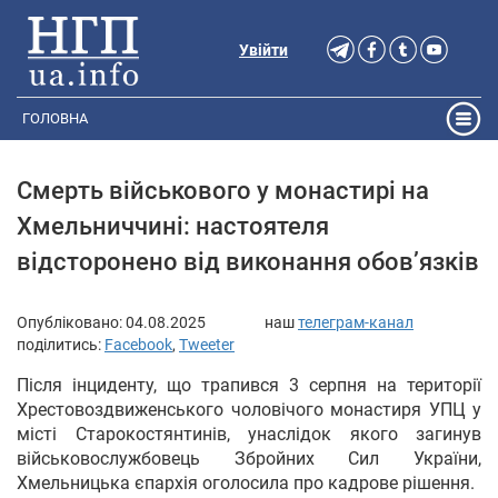
Увійти
ГОЛОВНА
Смерть військового у монастирі на
Хмельниччині: настоятеля
відсторонено від виконання обов’язків
Опубліковано:
04.08.2025
наш
телеграм-канал
поділитись:
Facebook
,
Tweeter
Після інциденту, що трапився 3 серпня на території
Хрестовоздвиженського чоловічого монастиря УПЦ у
місті Старокостянтинів, унаслідок якого загинув
військовослужбовець Збройних Сил України,
Хмельницька єпархія оголосила про кадрове рішення.