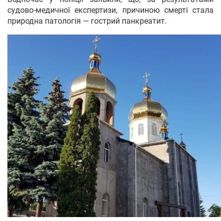
судово-медичної експертизи, причиною смерті стала
природна патологія — гострий панкреатит.