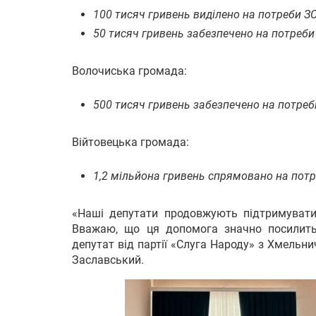
100 тисяч гривень виділено на потреби ЗС
50 тисяч гривень забезпечено на потреб
Волочиська громада:
500 тисяч гривень забезпечено на потреби
Війтовецька громада:
1,2 мільйона гривень спрямовано на потр
«Наші депутати продовжують підтримувати 
Вважаю, що ця допомога значно посилить 
депутат від партії «Слуга Народу» з Хмельни
Заславський.