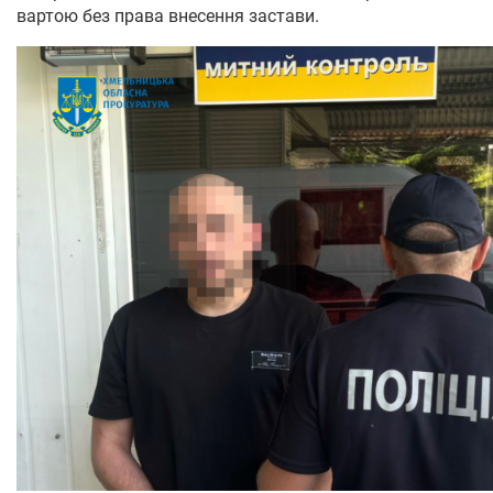
вартою без права внесення застави.