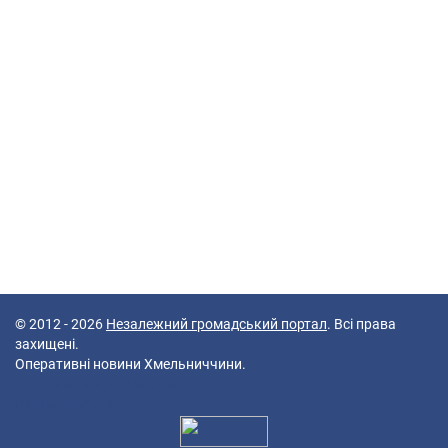
© 2012 - 2026
Незалежний громадський портал
. Всі права
захищені.
Оперативні новини Хмельниччини.
47 queries in 0,106 seconds.
Platform: Mobile.