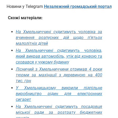
Новини у Telegram
Незалежний громадський портал
Схожі матеріали:
На Хмельниччині судитимуть чоловіка за
вчинення розпусних дій щодо п’ятьох
малолітніх дітей
На Хмельниччині судитимуть чоловіка,
який викрав автомобіль, утік від конвою та
сховався у чужому будинку
Лісничий з Хмельниччини отримав 4 роки
тюрми за махінації з деревиною на 400
тис. грн
У Хмельницькому викрили підпільне
виробництво рідин для електронних
сигарет
На Хмельниччині судитимуть посадовця
міської ради за розтрату бюджетних