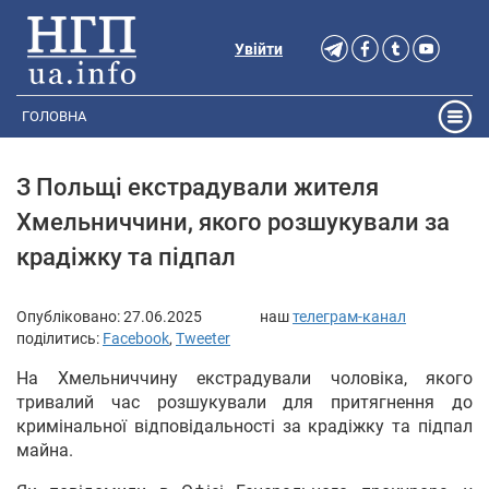
Увійти
ГОЛОВНА
З Польщі екстрадували жителя
Хмельниччини, якого розшукували за
крадіжку та підпал
Опубліковано:
27.06.2025
наш
телеграм-канал
поділитись:
Facebook
,
Tweeter
На Хмельниччину екстрадували чоловіка, якого
тривалий час розшукували для притягнення до
кримінальної відповідальності за крадіжку та підпал
майна.