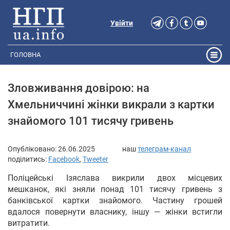
Увійти
ГОЛОВНА
Зловживання довірою: на
Хмельниччині жінки викрали з картки
знайомого 101 тисячу гривень
Опубліковано:
26.06.2025
наш
телеграм-канал
поділитись:
Facebook
,
Tweeter
Поліцейські Ізяслава викрили двох місцевих
мешканок, які зняли понад 101 тисячу гривень з
банківської картки знайомого. Частину грошей
вдалося повернути власнику, іншу — жінки встигли
витратити.