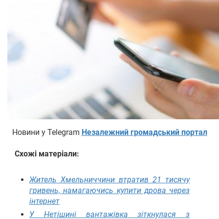
Новини у Telegram
Незалежний громадський портал
Схожі матеріали:
Житель Хмельниччини втратив 21 тисячу
гривень, намагаючись купити дрова через
інтернет
У Нетішині вантажівка зіткнулася з