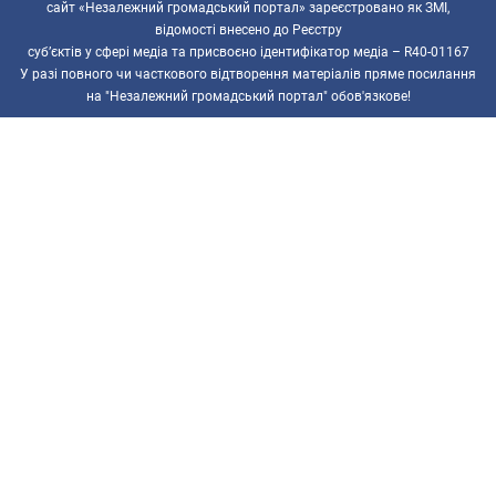
сайт «Незалежний громадський портал» зареєстровано як ЗМІ,
відомості внесено до Реєстру
суб’єктів у сфері медіа та присвоєно ідентифікатор медіа – R40-01167
У разі повного чи часткового відтворення матеріалів пряме посилання
на "Незалежний громадський портал" обов'язкове!