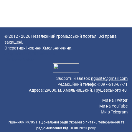
© 2012 - 2026
Незалежний громадський портал
. Всі права
захищені.
Оперативні новини Хмельниччини.
47 queries in 0,081 seconds.
Platform: Mobile.
Зворотній звязок
ngpsite@gmail.com
Редакційний телефон: 097-618-67-71
Адреса: 29000, м. Хмельницький, Грушевського 40
Ми на
Twitter
Ми на
YouTube
Ми в
Telegram
Рішенням №705 Національної ради України з питань телебачення та
радіомовлення від 10.08.2023 року