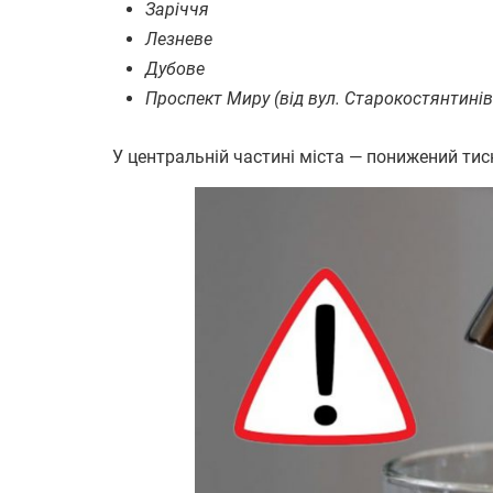
Заріччя
Лезневе
Дубове
Проспект Миру (від вул. Старокостянтинів
У центральній частині міста — понижений тис