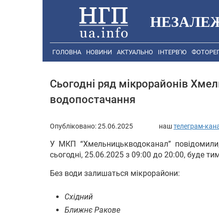
НЕЗАЛЕ
ГОЛОВНА
НОВИНИ
АКТУАЛЬНО
ІНТЕРВ’Ю
ФОТОРЕ
Сьогодні ряд мікрорайонів Хме
водопостачання
Опубліковано:
25.06.2025
наш
телеграм-кан
У МКП “Хмельницькводоканал” повідомили
сьогодні, 25.06.2025 з 09:00 до 20:00, буде 
Без води залишаться мікрорайони:
Східний
Ближнє Ракове