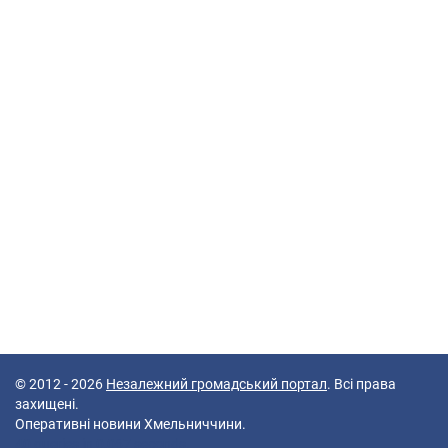
© 2012 - 2026
Незалежний громадський портал
. Всі права
захищені.
Оперативні новини Хмельниччини.
40 queries in 0,067 seconds.