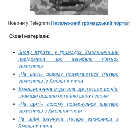
Новини у Telegram
Незалежний громадський портал
Схожі матеріали:
Знову втрати: у громадах Хмельниччини
повідомили про загибель п’ятьох
захисників
«На щиті» додому повертаються п’ятеро
захисників із Хмельниччини
Хмельниччина втратила ще п’ятьох воїнів:
громади віддали останню шану Героям
«На щиті» додому повернулися шестеро
захисників з Хмельниччини
На війні загинули п’ятеро захисників з
Хмельниччини