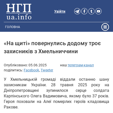
Увійти
ГОЛОВНА
«На щиті» повернулись додому троє
захисників з Хмельниччини
Опубліковано:
05.06.2025
наш
телеграм-канал
поділитись:
Facebook
,
Tweeter
У Хмельницькій громаді віддали останню шану
захисникам України. 28 травня 2025 року на
Дніпропетровщині зупинилося серце солдата
Карпінського Олега Вадимовича, якому було 37 років.
Героя поховали на Алеї померлих героїв кладовища
Ракове.