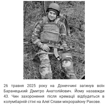
26 травня 2025 року на Донеччині загинув воїн
Баранецький Дмитро Анатолійович. Йому назавжди
43. Чин захоронення після кремації відбудеться в
колумбарній стіні на Алеї Слави мікрорайону Ракове.