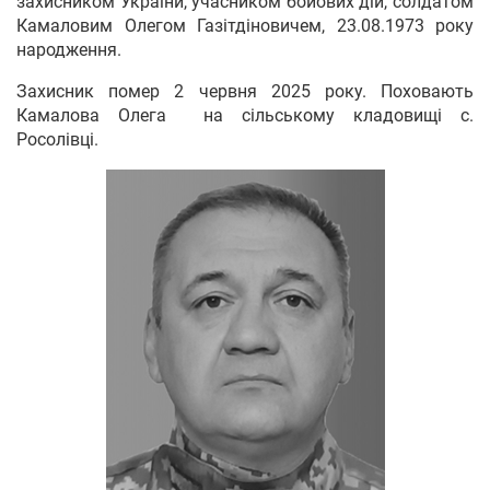
захисником України, учасником бойових дій, солдатом
Камаловим Олегом Газітдіновичем, 23.08.1973 року
народження.
Захисник помер 2 червня 2025 року. Поховають
Камалова Олега на сільському кладовищі с.
Росолівці.