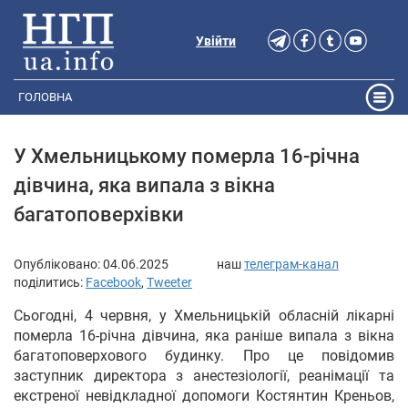
Увійти
ГОЛОВНА
У Хмельницькому померла 16-річна
дівчина, яка випала з вікна
багатоповерхівки
Опубліковано:
04.06.2025
наш
телеграм-канал
поділитись:
Facebook
,
Tweeter
Сьогодні, 4 червня, у Хмельницькій обласній лікарні
померла 16-річна дівчина, яка раніше випала з вікна
багатоповерхового будинку. Про це повідомив
заступник директора з анестезіології, реанімації та
екстреної невідкладної допомоги Костянтин Креньов,