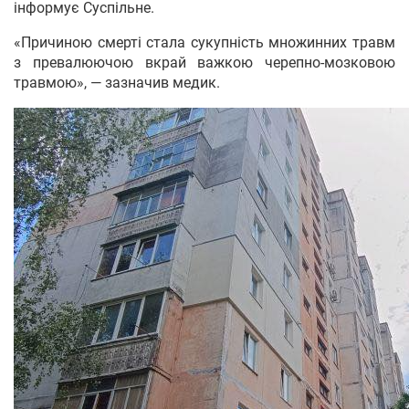
інформує Суспільне.
«Причиною смерті стала сукупність множинних травм
з превалюючою вкрай важкою черепно-мозковою
травмою», — зазначив медик.