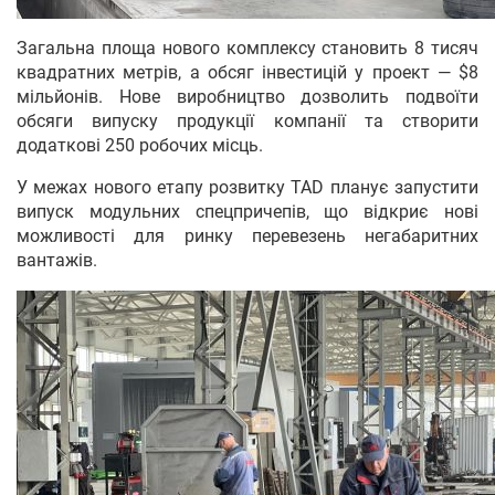
Загальна площа нового комплексу становить 8 тисяч
квадратних метрів, а обсяг інвестицій у проект — $8
мільйонів. Нове виробництво дозволить подвоїти
обсяги випуску продукції компанії та створити
додаткові 250 робочих місць.
У межах нового етапу розвитку TAD планує запустити
випуск модульних спецпричепів, що відкриє нові
можливості для ринку перевезень негабаритних
вантажів.