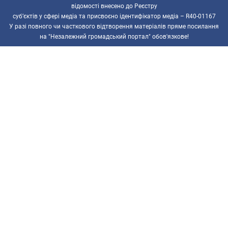
відомості внесено до Реєстру
суб’єктів у сфері медіа та присвоєно ідентифікатор медіа – R40-01167
У разі повного чи часткового відтворення матеріалів пряме посилання
на "Незалежний громадський портал" обов'язкове!