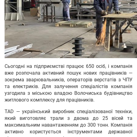
Сьогодні на підприємстві працює 650 осіб, і компанія
вже розпочала активний пошук нових працівників —
зокрема зварювальників, операторів верстатів з ЧПУ
та електриків. Для залучення спеціалістів компанія
узгодила з міською владою Волочиська будівництво
житлового комплексу для працівників.
TAD — український виробник спеціалізованої техніки,
який виготовляє трали з двома до 25 вісей та
максимальним навантаженням до 300 тонн. Компанія
активно користується інструментами державної