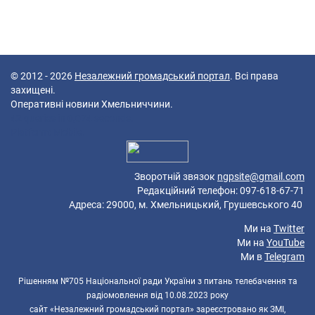
© 2012 - 2026
Незалежний громадський портал
. Всі права
захищені.
Оперативні новини Хмельниччини.
42 queries in 0,074 seconds.
Platform: Mobile.
Зворотній звязок
ngpsite@gmail.com
Редакційний телефон: 097-618-67-71
Адреса: 29000, м. Хмельницький, Грушевського 40
Ми на
Twitter
Ми на
YouTube
Ми в
Telegram
Рішенням №705 Національної ради України з питань телебачення та
радіомовлення від 10.08.2023 року
сайт «Незалежний громадський портал» зареєстровано як ЗМІ,