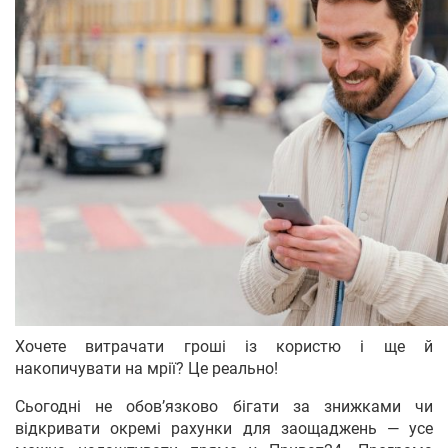
Хочете витрачати гроші із користю і ще й
накопичувати на мрії? Це реально!
Сьогодні не обов’язково бігати за знижками чи
відкривати окремі рахунки для заощаджень — усе