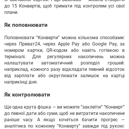
до 15 Конвертів, щоб тримати під контролем усі свої
плани.
Як поповнювати
Поповнювати “Конверти” можна кількома способами:
через Приват24, через Apple Pay або Google Pay, за
номером картки, QR-кодом або навіть готівкою в
терміналі. Для регулярних накопичень можна
налаштувати автоматичний розподіл грошей:
наприклад, кожного разу відкладати певний відсоток
від зарплати або округлювати залишок на картці
наприкінці дня.
Як контролювати
Ще одна крута фішка — ви можете “заклеїти” “Конверт”
до певної дати або суми, щоб не витратити накопичене
раніше часу. А якщо хочеться бачити прогрес —
аналітика по кожному “Конверту” завжди під рукою: