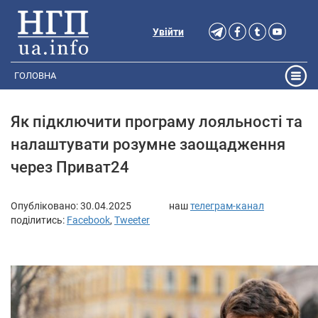
Увійти
ГОЛОВНА
Як підключити програму лояльності та
налаштувати розумне заощадження
через Приват24
Опубліковано:
30.04.2025
наш
телеграм-канал
поділитись:
Facebook
,
Tweeter