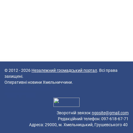
© 2012 - 2026
Незалежний громадський портал
. Всі права
захищені.
Оперативні новини Хмельниччини.
42 queries in 0,096 seconds.
Platform: Mobile.
Зворотній звязок
ngpsite@gmail.com
Редакційний телефон: 097-618-67-71
Адреса: 29000, м. Хмельницький, Грушевського 40