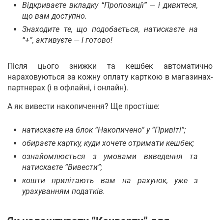
Відкриваєте вкладку “Пропозиції” — і дивитеся,
що вам доступно.
Знаходите те, що подобається, натискаєте на
“+”, активуєте — і готово!
Після цього знижки та кешбек автоматично
нараховуються за кожну оплату карткою в магазинах-
партнерах (і в офлайні, і онлайн).
А як вивести накопичення? Ще простіше:
натискаєте на блок “Накопичено” у “Привіті”;
обираєте картку, куди хочете отримати кешбек;
ознайомлюється з умовами виведення та
натискаєте “Вивести”;
кошти прилітають вам на рахунок, уже з
урахуванням податків.