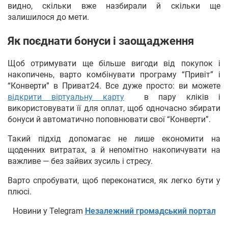
видно, скільки вже назбирали й скільки ще
залишилося до мети.
Як поєднати бонуси і заощадження
Щоб отримувати ще більше вигоди від покупок і
накопичень, варто комбінувати програму “Привіт” і
“Конверти” в Приват24. Все дуже просто: ви можете
відкрити віртуальну карту
в пару кліків і
використовувати її для оплат, щоб одночасно збирати
бонуси й автоматично поповнювати свої “Конверти”.
Такий підхід допомагає не лише економити на
щоденних витратах, а й непомітно накопичувати на
важливе — без зайвих зусиль і стресу.
Варто спробувати, щоб переконатися, як легко бути у
плюсі.
Новини у Telegram
Незалежний громадський портал