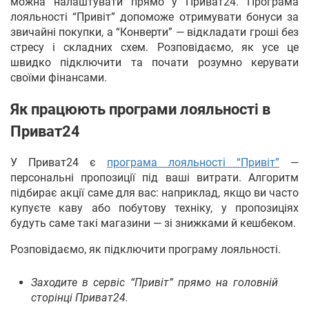
можна налаштувати прямо у Приват24. Програма
лояльності “Привіт” допоможе отримувати бонуси за
звичайні покупки, а “Конверти” — відкладати гроші без
стресу і складних схем. Розповідаємо, як усе це
швидко підключити та почати розумно керувати
своїми фінансами.
Як працюють програми лояльності в
Приват24
У Приват24 є
програма лояльності “Привіт”
—
персональні пропозиції під ваші витрати. Алгоритм
підбирає акції саме для вас: наприклад, якщо ви часто
купуєте каву або побутову техніку, у пропозиціях
будуть саме такі магазини — зі знижками й кешбеком.
Розповідаємо, як підключити програму лояльності.
Заходите в сервіс “Привіт” прямо на головній
сторінці Приват24.