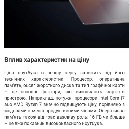
Вплив характеристик на ціну
Ціна ноутбука в першу чергу залежить від його
технічних характеристик. Процесор, оперативна
пам’ять, обсяг жорсткого диска та тип графічної карти
– це основні фактори, які визначають вартість
пристрою. Наприклад, потужні процесори Intel Core i7
або AMD Ryzen 7 значно підвищують ціну, порівняно з
моделями з менш продуктивними чіпами. Оперативна
пам’ять також відіграє важливу роль: 16 ГБ чи більше
– це вже показник висококласного ноутбука.