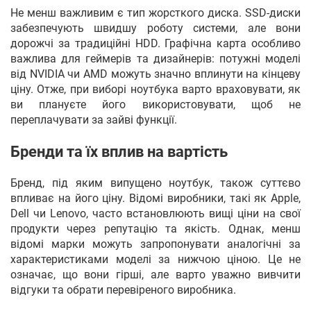
Не менш важливим є тип жорсткого диска. SSD-диски
забезпечують швидшу роботу системи, але вони
дорожчі за традиційні HDD. Графічна карта особливо
важлива для геймерів та дизайнерів: потужні моделі
від NVIDIA чи AMD можуть значно вплинути на кінцеву
ціну. Отже, при виборі ноутбука варто враховувати, як
ви плануєте його використовувати, щоб не
переплачувати за зайві функції.
Бренди та їх вплив на вартість
Бренд, під яким випущено ноутбук, також суттєво
впливає на його ціну. Відомі виробники, такі як Apple,
Dell чи Lenovo, часто встановлюють вищі ціни на свої
продукти через репутацію та якість. Однак, менш
відомі марки можуть запропонувати аналогічні за
характеристиками моделі за нижчою ціною. Це не
означає, що вони гірші, але варто уважно вивчити
відгуки та обрати перевіреного виробника.