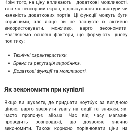
Крім того, на ціну впливають і додаткові можливості,
такі як сенсорний екран, підсвічування клавіатури чи
наявність додаткових портів. Ці функції можуть бути
корисними, але якщо ви не плануєте їх активно
використовувати, можливо, варто зекономити.
Розглянемо основні фактори, що формують цінову
політику:
Технічні характеристики.
Бренд та репутація виробника.
Додаткові функції та можливості.
Як зекономити при купівлі
Якщо ви шукаєте, де придбати ноутбук за вигідною
ціною, варто звернути увагу на акції та знижки, які
часто пропонує allo.ua. Час від часу магазин
проводить розпродажі, що дозволяє значно
зекономити. Також корисно порівнювати ціни на