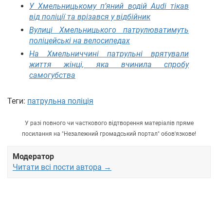
У Хмельницькому п’яний водій Audi тікав
від поліції та врізався у відбійник
Вулиці Хмельницького патрулюватимуть
поліцейські на велосипедах
На Хмельниччині патрульні врятували
життя жінці, яка вчинила спробу
самогубства
Теги:
патрульна поліція
У разі повного чи часткового відтворення матеріалів пряме
посилання на "Незалежний громадський портал" обов'язкове!
Модератор
Читати всі пости автора →