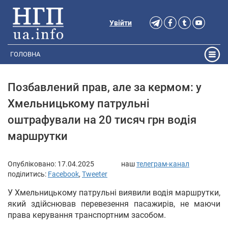
Увійти
ГОЛОВНА
Позбавлений прав, але за кермом: у
Хмельницькому патрульні
оштрафували на 20 тисяч грн водія
маршрутки
Опубліковано:
17.04.2025
наш
телеграм-канал
поділитись:
Facebook
,
Tweeter
У Хмельницькому патрульні виявили водія маршрутки,
який здійснював перевезення пасажирів, не маючи
права керування транспортним засобом.