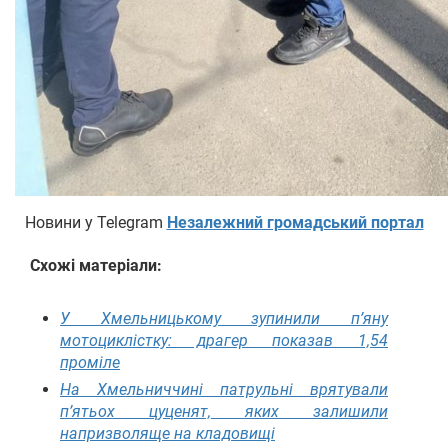
Новини у Telegram
Незалежний громадський портал
Схожі матеріали:
У Хмельницькому зупинили п’яну
мотоциклістку: драгер показав 1,54
проміле
На Хмельниччині патрульні врятували
п’ятьох цуценят, яких залишили
напризволяще на кладовищі