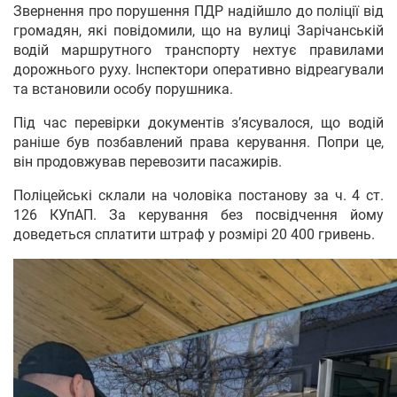
Звернення про порушення ПДР надійшло до поліції від
громадян, які повідомили, що на вулиці Зарічанській
водій маршрутного транспорту нехтує правилами
дорожнього руху. Інспектори оперативно відреагували
та встановили особу порушника.
Під час перевірки документів з’ясувалося, що водій
раніше був позбавлений права керування. Попри це,
він продовжував перевозити пасажирів.
Поліцейські склали на чоловіка постанову за ч. 4 ст.
126 КУпАП. За керування без посвідчення йому
доведеться сплатити штраф у розмірі 20 400 гривень.