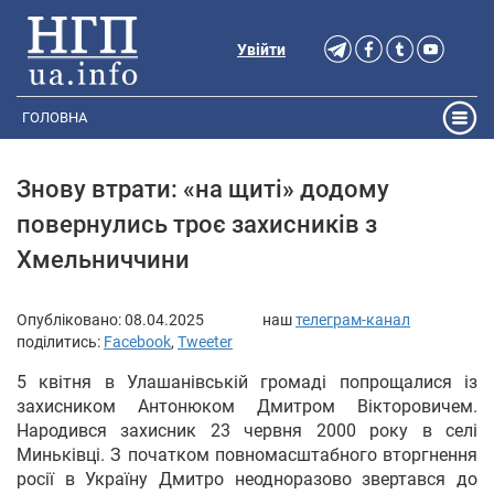
Увійти
ГОЛОВНА
Знову втрати: «на щиті» додому
повернулись троє захисників з
Хмельниччини
Опубліковано:
08.04.2025
наш
телеграм-канал
поділитись:
Facebook
,
Tweeter
5 квітня в Улашанівській громаді попрощалися із
захисником Антонюком Дмитром Вікторовичем.
Народився захисник 23 червня 2000 року в селі
Миньківці. З початком повномасштабного вторгнення
росії в Україну Дмитро неодноразово звертався до