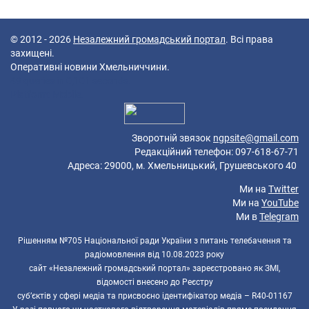
© 2012 - 2026
Незалежний громадський портал
. Всі права
захищені.
Оперативні новини Хмельниччини.
49 queries in 0,101 seconds.
Platform: Mobile.
Зворотній звязок
ngpsite@gmail.com
Редакційний телефон: 097-618-67-71
Адреса: 29000, м. Хмельницький, Грушевського 40
Ми на
Twitter
Ми на
YouTube
Ми в
Telegram
Рішенням №705 Національної ради України з питань телебачення та
радіомовлення від 10.08.2023 року
сайт «Незалежний громадський портал» зареєстровано як ЗМІ,
відомості внесено до Реєстру
суб’єктів у сфері медіа та присвоєно ідентифікатор медіа – R40-01167