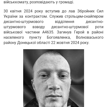
військкомату, розповідають у громаді.
30 квітня 2024 року вступив до лав Збройних Сил
України за контрактом. Служив стрільцем-снайпером
десантно-штурмового відділення десантно-
штурмового взводу десантно-штурмової роти
військової частини А4635. Загинув Герой в районі
населеного пункту Богоявленка, Волноваського
району Донецької області 22 жовтня 2024 року.