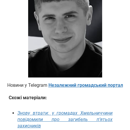
Новини у Telegram
Незалежний громадський портал
Схожі матеріали:
Знову втрати: у громадах Хмельниччини
повідомили про загибель п’ятьох
захисників