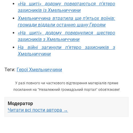
«На щиті» додому повертаються п’ятеро
захисників із Хмельниччини
Хмельниччина втратила ще п’ятьох воїнів:
громади віддали останню шану Героям
«На щиті» додому повернулися шестеро
захисників з Хмельниччини
На війні загинули п’ятеро захисників з
Хмельниччини
Теги:
Герої Хмельниччини
У разі повного чи часткового відтворення матеріалів пряме
посилання на "Незалежний громадський портал" обов'язкове!
Модератор
Читати всі пости автора →