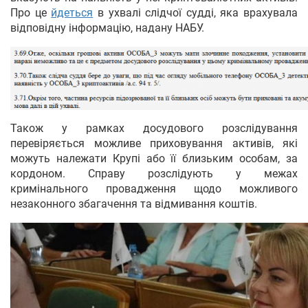
Про це
йдеться
в ухвалі слідчої судді, яка врахувала
відповідну інформацію, надану НАБУ.
Також у рамках досудового розслідування
перевіряється можливе приховування активів, які
можуть належати Крупі або її близьким особам, за
кордоном. Справу розслідують у межах
кримінального провадження щодо можливого
незаконного збагачення та відмивання коштів.