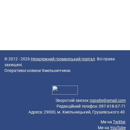
© 2012 - 2026
Незалежний громадський портал
. Всі права
захищені.
Оперативні новини Хмельниччини.
47 queries in 2,615 seconds.
Platform: Mobile.
Зворотній звязок
ngpsite@gmail.com
Редакційний телефон: 097-618-67-71
Адреса: 29000, м. Хмельницький, Грушевського 40
Ми на
Twitter
Ми на
YouTube