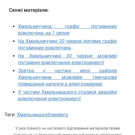
Схожі матеріали:
Хмельниччина: графік погодинних
відключень на 1 липня
На Хмельниччині 30 червня діятиме графік
погодинних відключень
На Хмельниччині 30 червня можливі
погодинні відключення електроенергії
Завтра у частині двох районів
Хмельниччини можливе тимчасове
підвищення напруги в електромережі
У частині Хмельницького сталися аварійні
відключення електроенергії
Теги:
Хмельницькобленерго
У разі повного чи часткового відтворення матеріалів пряме
посилання на "Незалежний громадський портал" обов'язкове!