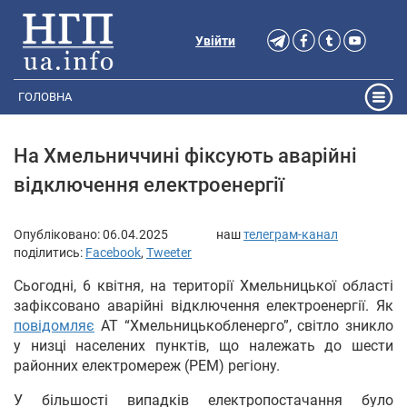
Увійти
ГОЛОВНА
На Хмельниччині фіксують аварійні
відключення електроенергії
Опубліковано:
06.04.2025
наш
телеграм-канал
поділитись:
Facebook
,
Tweeter
Сьогодні, 6 квітня, на території Хмельницької області
зафіксовано аварійні відключення електроенергії. Як
повідомляє
АТ “Хмельницькобленерго”, світло зникло
у низці населених пунктів, що належать до шести
районних електромереж (РЕМ) регіону.
У більшості випадків електропостачання було