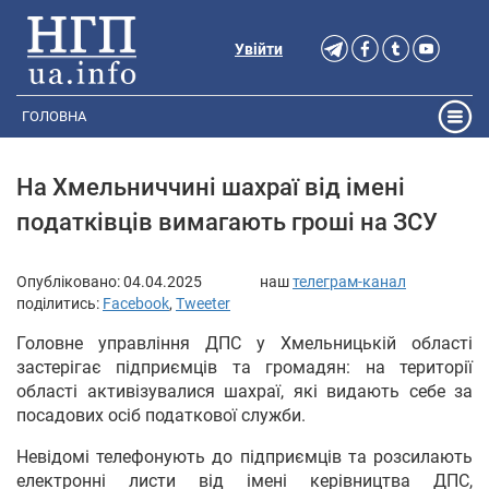
Увійти
ГОЛОВНА
На Хмельниччині шахраї від імені
податківців вимагають гроші на ЗСУ
Опубліковано:
04.04.2025
наш
телеграм-канал
поділитись:
Facebook
,
Tweeter
Головне управління ДПС у Хмельницькій області
застерігає підприємців та громадян: на території
області активізувалися шахраї, які видають себе за
посадових осіб податкової служби.
Невідомі телефонують до підприємців та розсилають
електронні листи від імені керівництва ДПС,