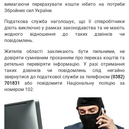
вимагаючи перерахувати кошти нібито на потреби
Збройних сил України.
Податкова служба наголошує, що її співробітники
діють виключно у рамках законодавства та не мають
жодного відношення до таких дзвінків чи
повідомлень.
Жителів області закликають бути пильними, не
довіряти сумнівним проханням про переказ коштів та
ретельно перевіряти інформацію. У разі отримання
таких дзвінків чи повідомлень слід негайно
звернутися до податкової служби за телефоном
(0382)
701831
або повідомити Національну поліцію за
номером 102.