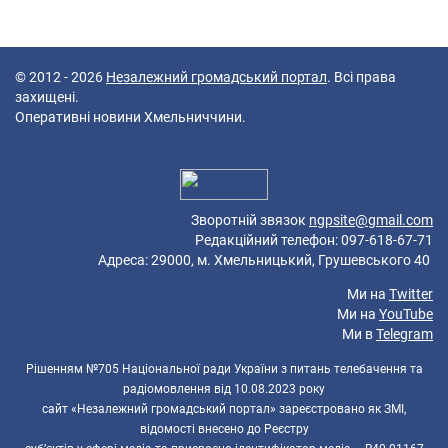
© 2012 - 2026
Незалежний громадський портал
. Всі права
захищені.
Оперативні новини Хмельниччини.
40 queries in 0,072 seconds.
Platform: Mobile.
Зворотній звязок
ngpsite@gmail.com
Редакційний телефон: 097-618-67-71
Адреса: 29000, м. Хмельницький, Грушевського 40
Ми на
Twitter
Ми на
YouTube
Ми в
Telegram
Рішенням №705 Національної ради України з питань телебачення та
радіомовлення від 10.08.2023 року
сайт «Незалежний громадський портал» зареєстровано як ЗМІ,
відомості внесено до Реєстру