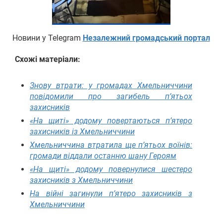
Новини у Telegram
Незалежний громадський портал
Схожі матеріали:
Знову втрати: у громадах Хмельниччини
повідомили про загибель п’ятьох
захисників
«На щиті» додому повертаються п’ятеро
захисників із Хмельниччини
Хмельниччина втратила ще п’ятьох воїнів:
громади віддали останню шану Героям
«На щиті» додому повернулися шестеро
захисників з Хмельниччини
На війні загинули п’ятеро захисників з
Хмельниччини