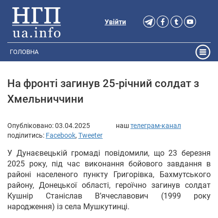
Увійти
ГОЛОВНА
На фронті загинув 25-річний солдат з
Хмельниччини
Опубліковано:
03.04.2025
наш
телеграм-канал
поділитись:
Facebook
,
Tweeter
У Дунаєвецькій громаді повідомили, що 23 березня
2025 року, під час виконання бойового завдання в
районі населеного пункту Григорівка, Бахмутського
району, Донецької області, героїчно загинув солдат
Кушнір Станіслав В’ячеславович (1999 року
народження) із села Мушкутинці.