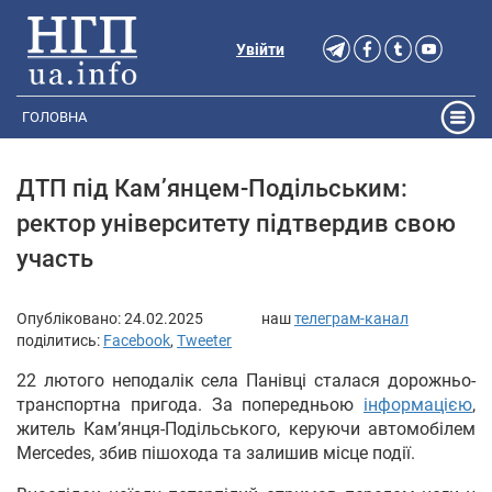
Увійти
ГОЛОВНА
ДТП під Кам’янцем-Подільським:
ректор університету підтвердив свою
участь
Опубліковано:
24.02.2025
наш
телеграм-канал
поділитись:
Facebook
,
Tweeter
22 лютого неподалік села Панівці сталася дорожньо-
транспортна пригода. За попередньою
інформацією
,
житель Кам’янця-Подільського, керуючи автомобілем
Mercedes, збив пішохода та залишив місце події.