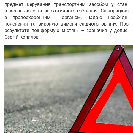
предмет керування транспортним засобом у стані
алкогольного та наркотичного спʼяніння. Співпрацюю
з правоохоронним органом, надаю необхідні
пояснення та виконую вимоги слідчого органу. Про
результати поінформую містян» – зазначив у дописі
Сергій Копилов.