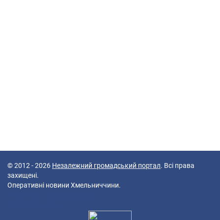
© 2012 - 2026
Незалежний громадський портал
. Всі права
захищені.
Оперативні новини Хмельниччини.
40 queries in 0,085 seconds.
Platform: Mobile.