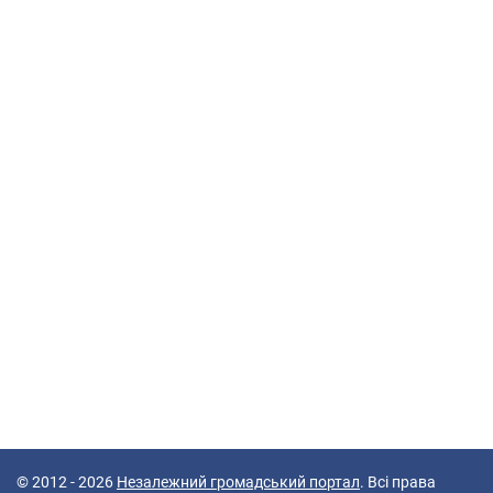
© 2012 - 2026
Незалежний громадський портал
. Всі права