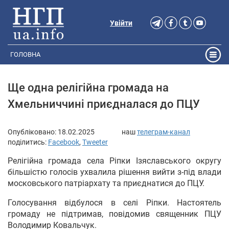
Увійти
ГОЛОВНА
Ще одна релігійна громада на
Хмельниччині приєдналася до ПЦУ
Опубліковано:
18.02.2025
наш
телеграм-канал
поділитись:
Facebook
,
Tweeter
Релігійна громада села Ріпки Ізяславського округу
більшістю голосів ухвалила рішення вийти з-під влади
московського патріархату та приєднатися до ПЦУ.
Голосування відбулося в селі Ріпки. Настоятель
громаду не підтримав, повідомив священник ПЦУ
Володимир Ковальчук.