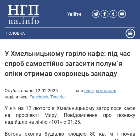
Увійти
ГОЛОВНА
У Хмельницькому горіло кафе: під час
спроб самостійно загасити полум’я
опіки отримав охоронець закладу
Опубліковано:
12.02.2025
наш
телеграм-канал
поділитись:
Facebook
,
Tweeter
У ніч на 12 лютого в Хмельницькому загорілося кафе
на проспекті Миру. Повідомлення про пожежу
надійшло на лінію «101» о 01:25.
Вогонь охопив будівлю площею 80 кв. м і почав