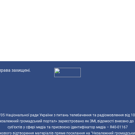
 права захищені.
Ад
5 Національної ради України з питань телебачення та радіомовлення від 10
езалежний громадський портал» зареєстровано як ЗМІ, відомості внесено до
суб’єктів у сфері медіа та присвоєно ідентифікатор медіа – R40-01167
ткового відтворення матеріалів пряме посилання на "Незалежний громадськи