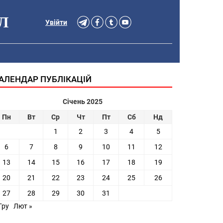
Л
Увійти
АЛЕНДАР ПУБЛІКАЦІЙ
Січень 2025
Пн
Вт
Ср
Чт
Пт
Сб
Нд
1
2
3
4
5
6
7
8
9
10
11
12
13
14
15
16
17
18
19
20
21
22
23
24
25
26
27
28
29
30
31
Гру
Лют »