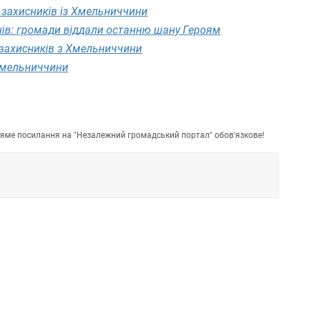
 захисників із Хмельниччини
нів: громади віддали останню шану Героям
 захисників з Хмельниччини
 Хмельниччини
пряме посилання на "Незалежний громадський портал" обов'язкове!