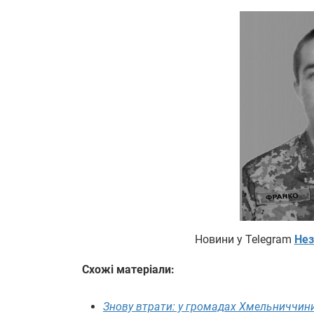
Новини у Telegram
Нез
Схожі матеріали:
Знову втрати: у громадах Хмельниччини