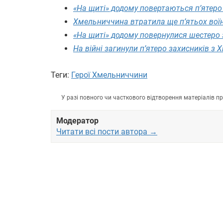
«На щиті» додому повертаються п’ятеро
Хмельниччина втратила ще п’ятьох вої
«На щиті» додому повернулися шестеро
На війні загинули п’ятеро захисників з
Теги:
Герої Хмельниччини
У разі повного чи часткового відтворення матеріалів 
Модератор
Читати всі пости автора →