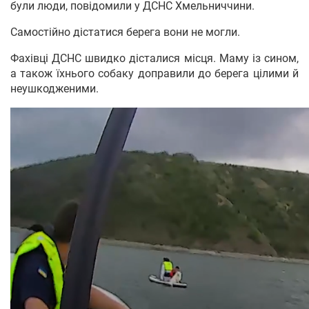
були люди, повідомили у ДСНС Хмельниччини.
Самостійно дістатися берега вони не могли.
Фахівці ДСНС швидко дісталися місця. Маму із сином,
а також їхнього собаку доправили до берега цілими й
неушкодженими.