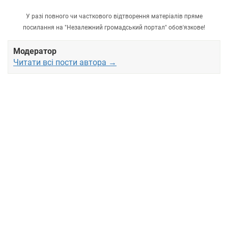
У разі повного чи часткового відтворення матеріалів пряме
посилання на "Незалежний громадський портал" обов'язкове!
Модератор
Читати всі пости автора →