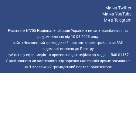
Ми на
Twitter
Ми на
YouTube
Ми в
Telegram
Рішенням №705 Національної ради України з питань телебачення та
радіомовлення від 10.08.2023 року
сайт «Незалежний громадський портал» зареєстровано як ЗМІ,
відомості внесено до Реєстру
суб’єктів у сфері медіа та присвоєно ідентифікатор медіа – R40-01167
У разі повного чи часткового відтворення матеріалів пряме посилання
на "Незалежний громадський портал" обов'язкове!