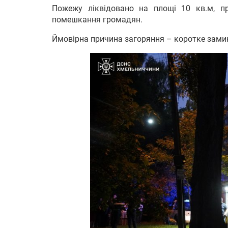
Пожежу ліквідовано на площі 10 кв.м, 
помешкання громадян.
Ймовірна причина загоряння – коротке зами